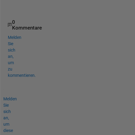
g
?
0
Kommentare
Melden
Sie
sich
an,
um
zu
kommentieren.
Melden
Sie
sich
an,
um
diese