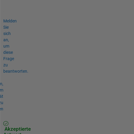
Melden
Sie
sich
an,
um
diese
Frage
zu
beantworten.
n,
um
ät
zu
en
Akzeptierte