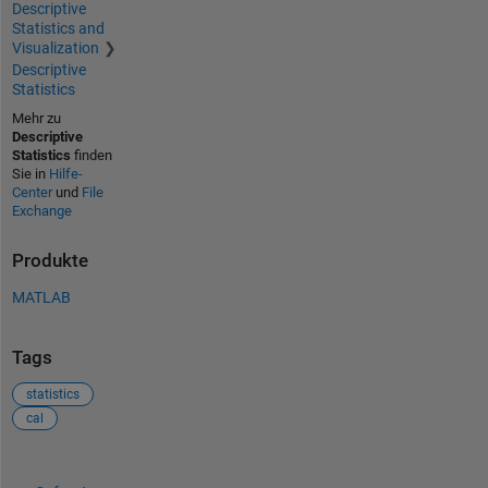
Descriptive
Statistics and
Visualization
Descriptive
Statistics
Mehr zu
Descriptive
Statistics
finden
Sie in
Hilfe-
Center
und
File
Exchange
Produkte
MATLAB
Tags
statistics
cal
Siehe auch