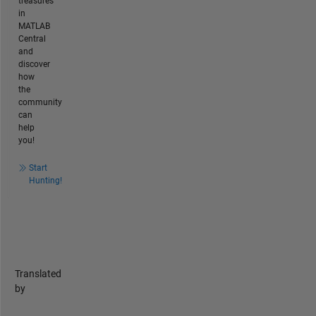
treasures
in
MATLAB
Central
and
discover
how
the
community
can
help
you!
Start
Hunting!
Translated
by