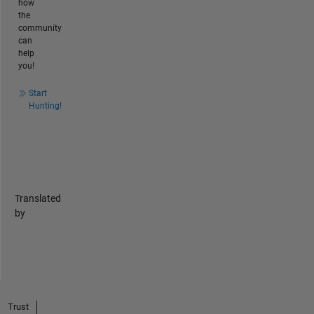
how
the
community
can
help
you!
Start
Hunting!
Translated
by
Trust