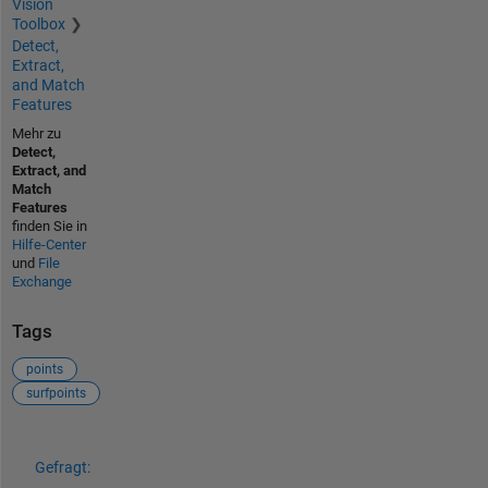
Vision
Toolbox
Detect,
Extract,
and Match
Features
Mehr zu
Detect,
Extract, and
Match
Features
finden Sie in
Hilfe-Center
und
File
Exchange
Tags
points
surfpoints
Siehe auch
Gefragt: