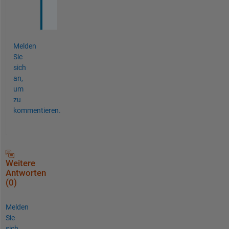
c
h
Melden
Sie
sich
an,
um
zu
kommentieren.
Weitere
Antworten
(0)
Melden
Sie
sich