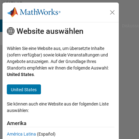
Weiter zum Inhalt
MATLAB
Answers
B Answers
File Exchange
Cody
AI Chat Playground
Diskussi
Website auswählen
Wählen Sie eine Website aus, um übersetzte Inhalte
(sofern verfügbar) sowie lokale Veranstaltungen und
how
Angebote anzuzeigen. Auf der Grundlage Ihres
Standorts empfehlen wir Ihnen die folgende Auswahl:
to
United States
.
write
data
United States
to xls
Sie können auch eine Website aus der folgenden Liste
sheet?
auswählen:
Amerika
Arun
Badigannavar
América Latina
(Español)