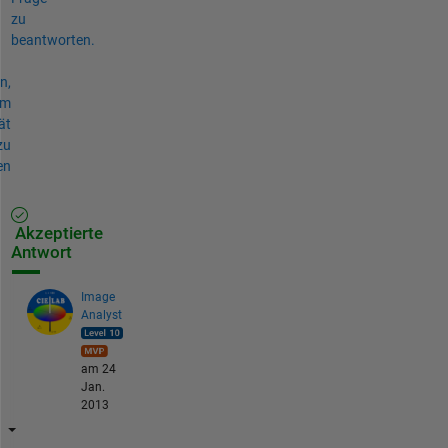
zu
beantworten.
n,
um
ät
zu
en
Akzeptierte
Antwort
Image
Analyst
am 24
Jan.
2013