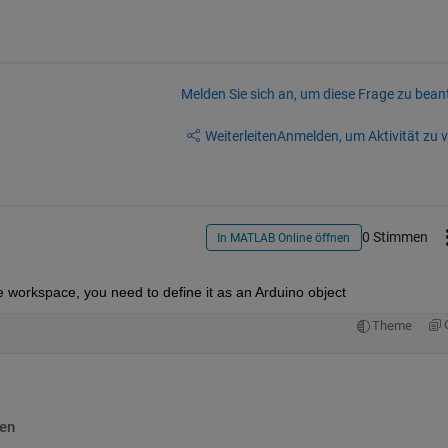
Melden Sie sich an, um diese Frage zu bean
Weiterleiten
Anmelden, um Aktivität zu v
0 Stimmen
In MATLAB Online öffnen
e workspace, you need to define it as an Arduino object
Theme
en