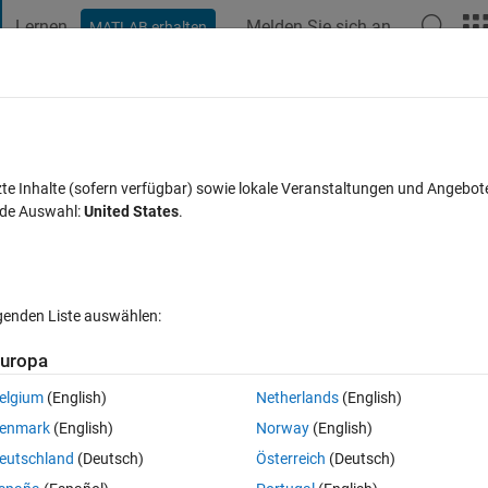
Lernen
Melden Sie sich an
MATLAB erhalten
t Playground
Diskussionen
Wettbewerbe
Blogs
Veröffentlic
FAQs zu MATLAB
Mehr
readVoltage'
zte Inhalte (sofern verfügbar) sowie lokale Veranstaltungen und Angebot
nde Auswahl:
United States
.
Aktualisiert 22 Mär. 2023
8 Ansichten (30 Tage)
lgenden Liste auswählen:
Ältere Kommentare 
uropa
elgium
(English)
Netherlands
(English)
0 Stimmen
In MATLAB Online öffnen
enmark
(English)
Norway
(English)
r that when pushed would read voltages from an arduino 'A0' pin and it 
eutschland
(Deutsch)
Österreich
(Deutsch)
gain I was getting an error of "Undefined function 'readVoltage' for inp