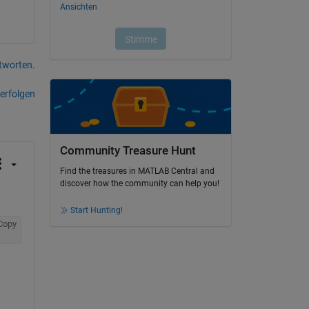
tworten.
erfolgen
Community Treasure Hunt
Find the treasures in MATLAB Central and
discover how the community can help you!
Start Hunting!
Copy