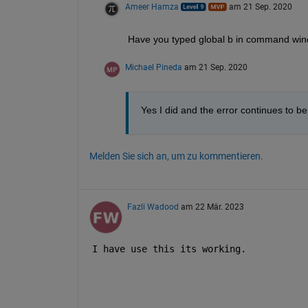
Ameer Hamza
am 21 Sep. 2020
Have you typed global b in command wi
Michael Pineda
am 21 Sep. 2020
Yes I did and the error continues to b
Melden Sie sich an, um zu kommentieren.
Fazli Wadood
am 22 Mär. 2023
I have use this its working. 