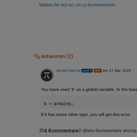
Melden Sie sich an, um zu kommentieren.
Antworten (2)
Ameer Hamza
am 21 Sep. 2020
You have used 'b' as a global variable. In the bas
b = arduino;
If it has some other type, you will get this error
4 Kommentare
2 ältere Kommentare anzeig