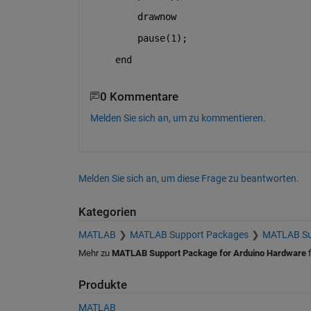
        drawnow
        pause(1);
end
0 Kommentare
Melden Sie sich an, um zu kommentieren.
Melden Sie sich an, um diese Frage zu beantworten.
Kategorien
MATLAB
MATLAB Support Packages
MATLAB Sup
Mehr zu
MATLAB Support Package for Arduino Hardware
f
Produkte
MATLAB