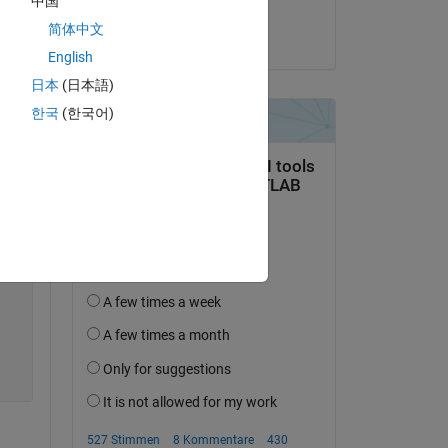
中国
Fazli Wadood
简体中文
Copy
am 22 Mär. 2023
English
日本
(日本語)
한국
(한국어)