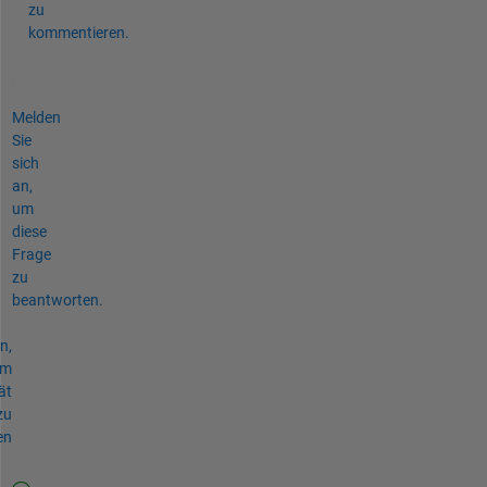
zu
kommentieren.
Melden
Sie
sich
an,
um
diese
Frage
zu
beantworten.
n,
um
ät
zu
en