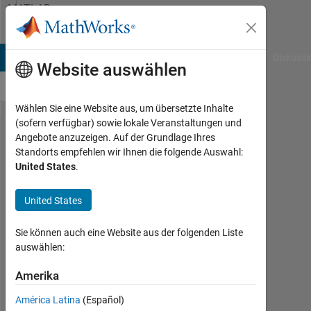
Weiter zum Inhalt
MATLAB
Answers
B Answers
File Exchange
Cody
AI Chat Playground
Diskussi
Website auswählen
Wählen Sie eine Website aus, um übersetzte Inhalte
(sofern verfügbar) sowie lokale Veranstaltungen und
Can I
Angebote anzuzeigen. Auf der Grundlage Ihres
Standorts empfehlen wir Ihnen die folgende Auswahl:
simulate
United States
.
this
example
United States
(diffraction
Sie können auch eine Website aus der folgenden Liste
pattern) on
auswählen:
my CPU
Amerika
not my
GPU?
América Latina
(Español)