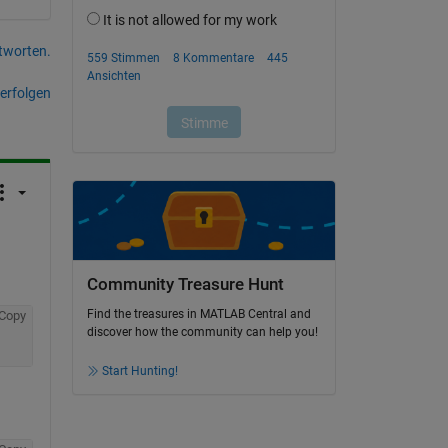
tworten.
erfolgen
Community Treasure Hunt
Find the treasures in MATLAB Central and
Copy
discover how the community can help you!
Start Hunting!