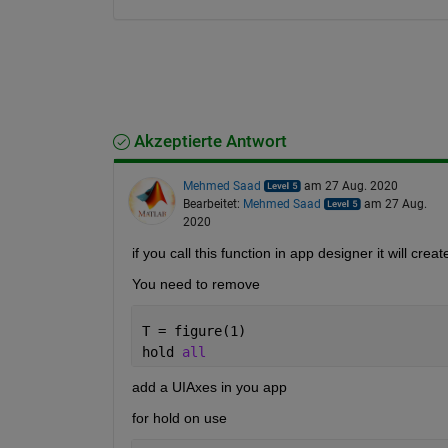
Akzeptierte Antwort
Mehmed Saad
am 27 Aug. 2020
Bearbeitet:
Mehmed Saad
am 27 Aug.
2020
if you call this function in app designer it will crea
You need to remove 
T = figure(1)
hold 
all
add a UIAxes in you app
for hold on use