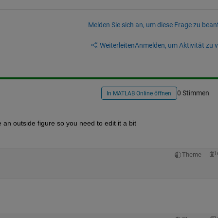
Melden Sie sich an, um diese Frage zu bean
Weiterleiten
Anmelden, um Aktivität zu v
0 Stimmen
In MATLAB Online öffnen
te an outside figure so you need to edit it a bit
Theme