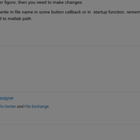
gner figure, then you need to make changes
 write m file name in some button callback or in  startup function. remem
d to matlab path
esigner
fe-Center
und
File Exchange