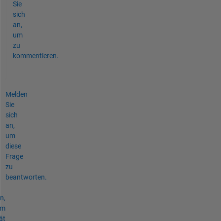
Sie
sich
an,
um
zu
kommentieren.
Melden
Sie
sich
an,
um
diese
Frage
zu
beantworten.
n,
um
ät