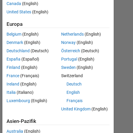
Canada
(English)
United States
(English)
Antwort
akzeptiert
Europa
Aktualisiert
Belgium
(English)
Netherlands
(English)
3 Sep. 2020
Denmark
(English)
Norway
(English)
23
Deutschland
(Deutsch)
Österreich
(Deutsch)
Ansichten
(30 Tage)
España
(Español)
Portugal
(English)
Finland
(English)
Sweden
(English)
France
(Français)
Switzerland
Ältere
Ireland
(English)
Deutsch
Kommentare
Italia
(Italiano)
English
anzeigen
Luxembourg
(English)
Français
United Kingdom
(English)
Asien-Pazifik
H
i
Australia
(English)