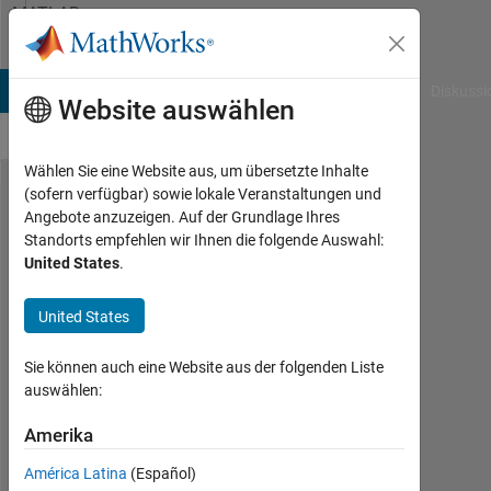
Weiter zum Inhalt
MATLAB
Answers
B Answers
File Exchange
Cody
AI Chat Playground
Diskussi
Website auswählen
Wählen Sie eine Website aus, um übersetzte Inhalte
(sofern verfügbar) sowie lokale Veranstaltungen und
Reconstructing
Angebote anzuzeigen. Auf der Grundlage Ihres
Standorts empfehlen wir Ihnen die folgende Auswahl:
components
United States
.
from
regionprops
United States
Sie können auch eine Website aus der folgenden Liste
Veena
auswählen:
Chatti
22
Amerika
Aug.
2020
América Latina
(Español)