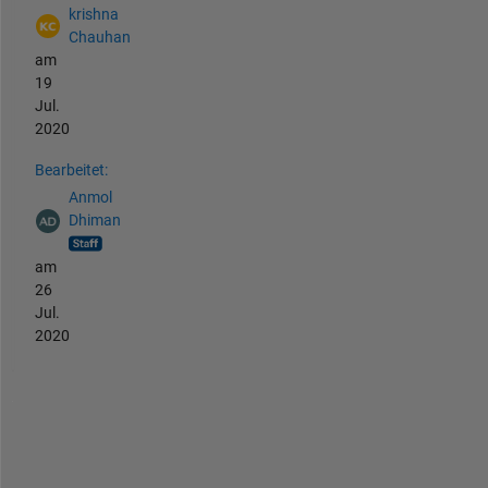
krishna
Chauhan
am
19
Jul.
2020
Bearbeitet:
Anmol
Dhiman
am
26
Jul.
2020