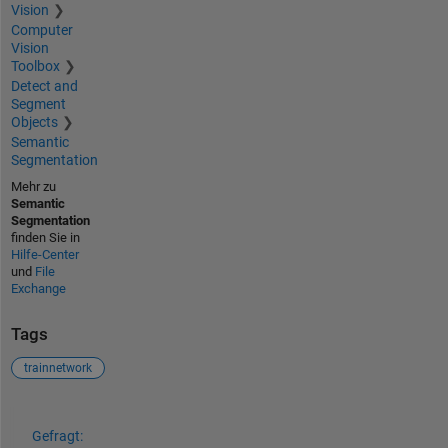
Vision
Computer
Vision
Toolbox
Detect and
Segment
Objects
Semantic
Segmentation
Mehr zu
Semantic
Segmentation
finden Sie in
Hilfe-Center
und
File
Exchange
Tags
trainnetwork
Siehe auch
Gefragt: