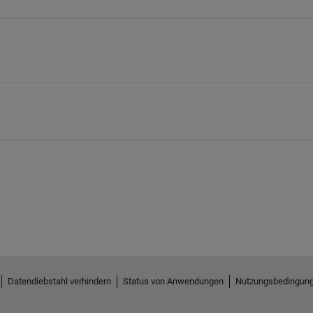
Datendiebstahl verhindern
Status von Anwendungen
Nutzungsbedingun