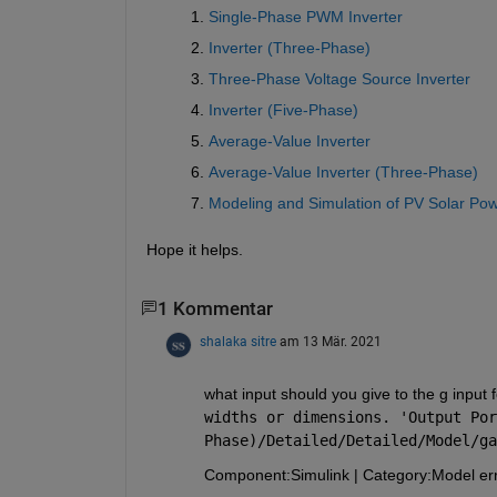
Single-Phase PWM Inverter
Inverter (Three-Phase)
Three-Phase Voltage Source Inverter
Inverter (Five-Phase)
Average-Value Inverter
Average-Value Inverter (Three-Phase)
Modeling and Simulation of PV Solar Pow
Hope it helps.
1 Kommentar
shalaka sitre
am 13 Mär. 2021
what input should you give to the g input 
widths or dimensions. '
Output Por
Phase)/Detailed/Detailed/Model/ga
Component:
Simulink
|
Category:
Model er