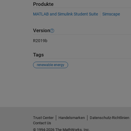
Produkte
MATLAB and Simulink Student Suite
Simscape
Version
R2019b
Tags
renewable energy
Siehe auch
Trust Center
Handelsmarken
Datenschutz-Richtlinien
Contact Us
© 1994-2026 The MathWorks, Inc.