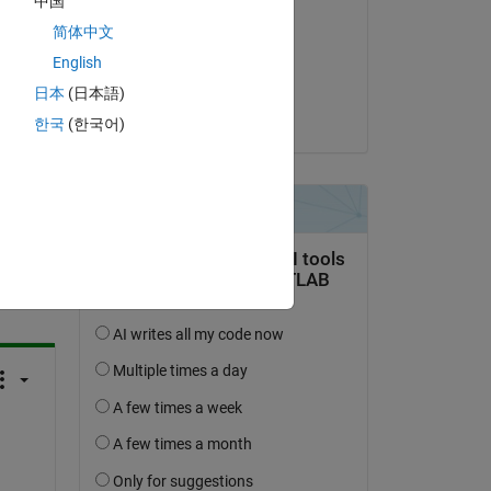
中国
Anis Bouhamouch
简体中文
am 2 Okt. 2021
English
Akzeptiert:
日本
(日本語)
Rajat Tewari
한국
(한국어)
tworten.
erfolgen