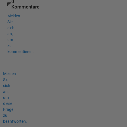
0
Kommentare
Melden
Sie
sich
an,
um
zu
kommentieren.
Melden
Sie
sich
an,
um
diese
Frage
zu
beantworten.