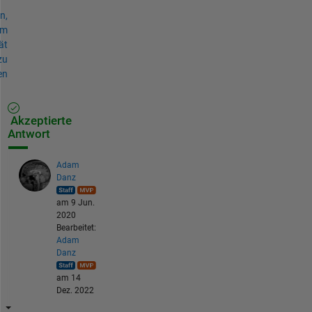
n,
um
ät
zu
en
Akzeptierte
Antwort
Adam
Danz
am 9 Jun.
2020
Bearbeitet:
Adam
Danz
am 14
Dez. 2022