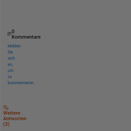
o
a
t
0
Kommentare
Melden
Sie
sich
an,
um
zu
kommentieren.
Weitere
Antworten
(3)