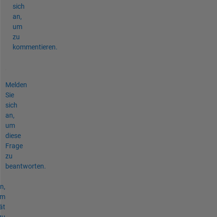
sich
an,
um
zu
kommentieren.
Melden
Sie
sich
an,
um
diese
Frage
zu
beantworten.
n,
um
ät
zu