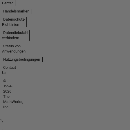
Center
Handelsmarken
Datenschutz-
Richtlinien
Datendiebstahl
verhindern
Status von
Anwendungen
Nutzungsbedingungen
Contact
Us
©
1994-
2026
The
MathWorks,
Inc.
 auswählen