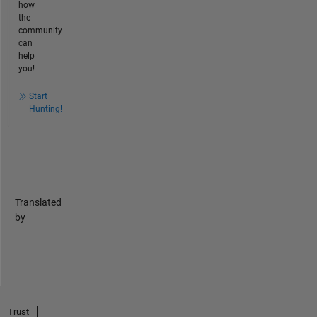
how
the
community
can
help
you!
Start
Hunting!
Translated
by
Trust