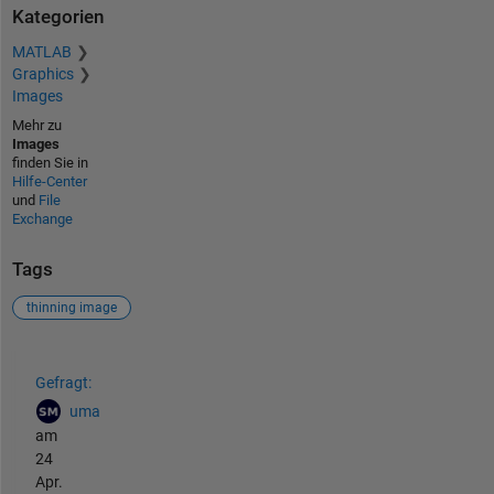
Kategorien
MATLAB
Graphics
Images
Mehr zu
Images
finden Sie in
Hilfe-Center
und
File
Exchange
Tags
thinning image
Siehe auch
Gefragt:
uma
am
24
Apr.