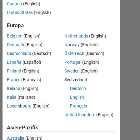
Canada
(English)
2020
1
United States
(English)
Antwort
Europa
Antwort
Belgium
(English)
Netherlands
(English)
akzeptiert
Denmark
(English)
Norway
(English)
Aktualisiert
Deutschland
(Deutsch)
Österreich
(Deutsch)
27 Apr.
España
(Español)
Portugal
(English)
2020
Finland
(English)
Sweden
(English)
11
France
(Français)
Switzerland
Ansichten
(30 Tage)
Ireland
(English)
Deutsch
Italia
(Italiano)
English
Luxembourg
(English)
Français
Ältere
United Kingdom
(English)
Kommentare
anzeigen
Asien-Pazifik
Australia
(English)