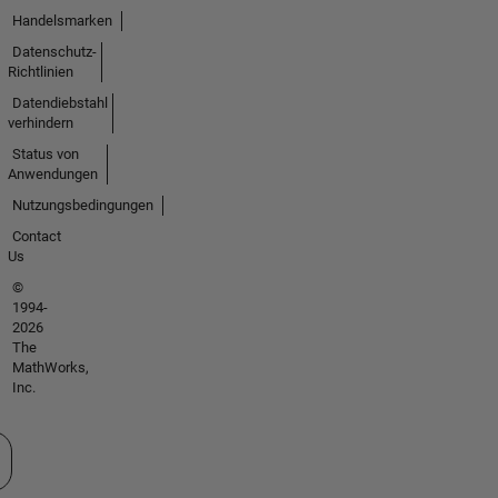
Handelsmarken
Datenschutz-
Richtlinien
Datendiebstahl
verhindern
Status von
Anwendungen
Nutzungsbedingungen
Contact
Us
©
1994-
2026
The
MathWorks,
Inc.
 auswählen