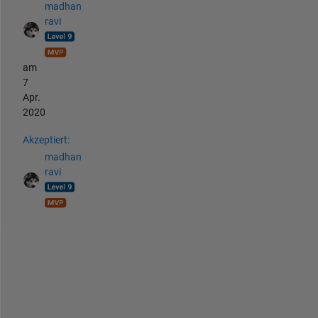
madhan
ravi
am
7
Apr.
2020
Akzeptiert:
madhan
ravi