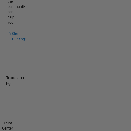
the
community
can
help
you!
Start
Hunting!
Translated
by
Trust
Center