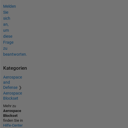
Melden
Sie
sich
an,
um
diese
Frage
zu
beantworten.
Kategorien
Aerospace
and
Defense
Aerospace
Blockset
Mehr zu
Aerospace
Blockset
finden Sie in
Hilfe-Center