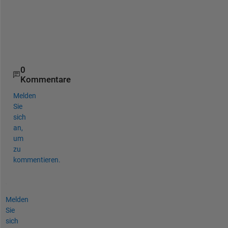
t
s
.
.
.
0
Kommentare
Melden
Sie
sich
an,
um
zu
kommentieren.
Melden
Sie
sich