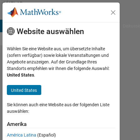
Weiter zum Inhalt
MATLAB
Answers
B Answers
File Exchange
Cody
AI Chat Playground
Diskussi
Website auswählen
Wählen Sie eine Website aus, um übersetzte Inhalte
(sofern verfügbar) sowie lokale Veranstaltungen und
How can
Angebote anzuzeigen. Auf der Grundlage Ihres
Standorts empfehlen wir Ihnen die folgende Auswahl:
I create a
United States
.
point
shapefile
United States
from a
Sie können auch eine Website aus der folgenden Liste
csv (or
auswählen:
matrix)
Amerika
with
lat/long
América Latina
(Español)