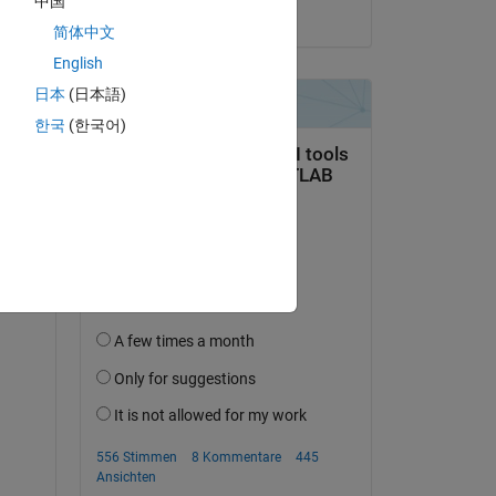
中国
am 20 Aug. 2021
简体中文
English
日本
(日本語)
한국
(한국어)