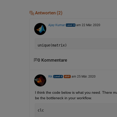
Antworten (2)
Ajay Kumar
am 22 Mär. 2020
unique(matrix)
0 Kommentare
Rik
am 25 Mär. 2020
I think the code below is what you need. There may
be the bottleneck in your workflow.
clc