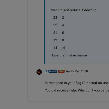
I want to just reduce it down to 
    23     2
    22     4
    21     6
    19     8
    14    14
 Hope that makes sense
Rik
am 25 Mär. 2020
In response to your flag ("I posted an unc
You did receive help. Why don't you try de