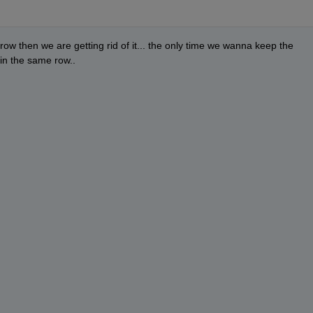
t row then we are getting rid of it... the only time we wanna keep the 
 in the same row..