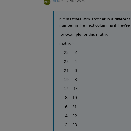
MR
am 22 Mär. 2020
if it matches with another in a differen
number in the next column is if they're
for example for this matrix
matrix = 
    23     2
    22     4
    21     6
    19     8
    14    14
     8    19
     6    21
     4    22
     2    23