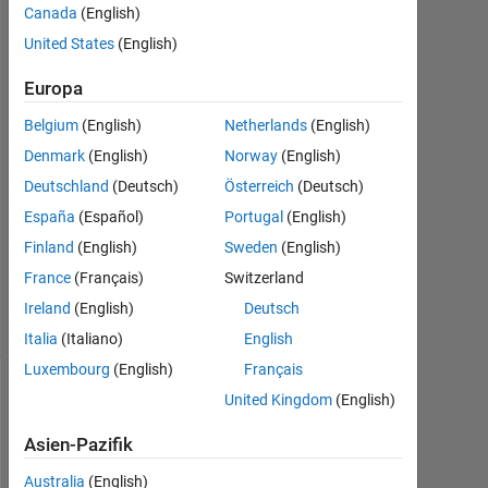
Stepan
Canada
(English)
Subik
United States
(English)
21
Mär.
Europa
2020
Belgium
(English)
Netherlands
(English)
1
Denmark
(English)
Norway
(English)
Antwort
Deutschland
(Deutsch)
Österreich
(Deutsch)
Aktualisiert
España
(Español)
Portugal
(English)
29 Apr.
Finland
(English)
Sweden
(English)
2021
29
France
(Français)
Switzerland
Ansichten
Ireland
(English)
Deutsch
(30 Tage)
Italia
(Italiano)
English
Luxembourg
(English)
Français
United Kingdom
(English)
Ältere
Kommentare
Asien-Pazifik
anzeigen
Australia
(English)