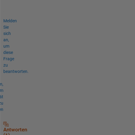
Melden
Sie
sich
an,
um
diese
Frage
zu
beantworten.
n,
um
ät
zu
en
Antworten