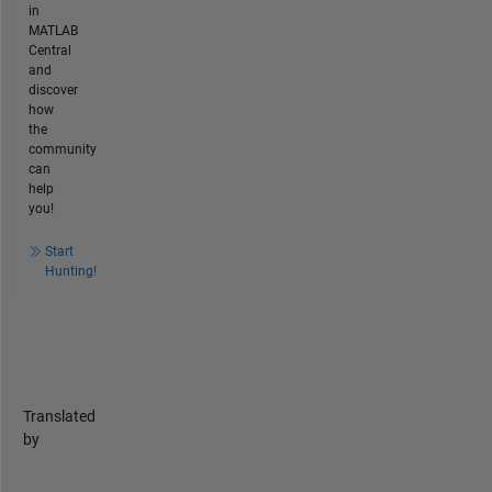
in
MATLAB
Central
and
discover
how
the
community
can
help
you!
Start
Hunting!
Translated
by