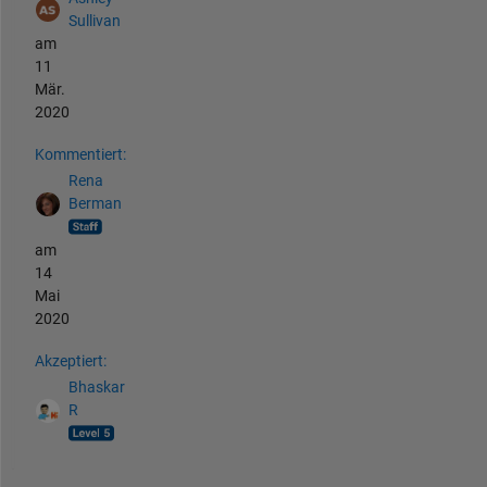
Sullivan
am
11
Mär.
2020
Kommentiert:
Rena
Berman
am
14
Mai
2020
Akzeptiert:
Bhaskar
R