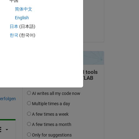
中国
Lucas S
简体中文
am 9 Mär. 2020
English
Akzeptiert:
日本
(日本語)
Adam Danz
한국
(한국어)
tworten.
erfolgen