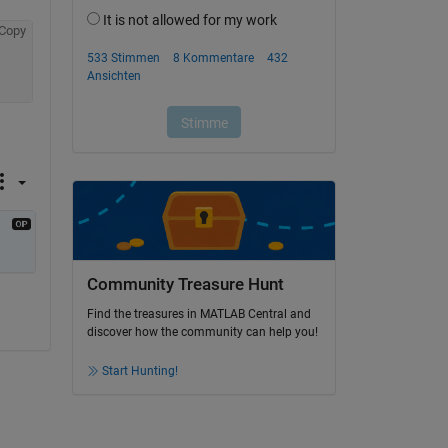
Copy
Community Treasure Hunt
Find the treasures in MATLAB Central and
discover how the community can help you!
Start Hunting!