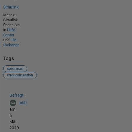
Simulink
Mehr zu
Simulink
finden Sie
in
Hilfe-
Center
und
File
Exchange
Tags
spearman
error calculation
Siehe auch
Gefragt:
aditi
am
5
Mär.
2020