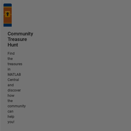
Community
Treasure
Hunt
Find
the
treasures
in
MATLAB
Central
and
discover
how
the
community
can
help
you!