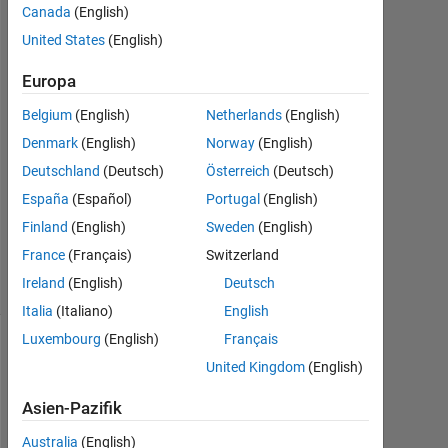
Canada
(English)
Mär.
United States
(English)
2020
1
Europa
Antwort
Belgium
(English)
Netherlands
(English)
Antwort
Denmark
(English)
Norway
(English)
akzeptiert
Deutschland
(Deutsch)
Österreich
(Deutsch)
Aktualisiert
España
(Español)
Portugal
(English)
5 Mär. 2020
Finland
(English)
Sweden
(English)
18
France
(Français)
Switzerland
Ansichten
Ireland
(English)
Deutsch
(30 Tage)
Italia
(Italiano)
English
Luxembourg
(English)
Français
Ältere
United Kingdom
(English)
Kommentare
anzeigen
Asien-Pazifik
Australia
(English)