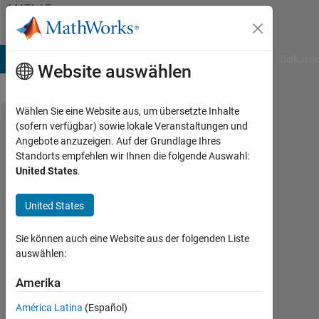
Weiter zum Inhalt
MATLAB
Answers
B Answers
File Exchange
Cody
AI Chat Playground
Diskussi
Website auswählen
Wählen Sie eine Website aus, um übersetzte Inhalte
(sofern verfügbar) sowie lokale Veranstaltungen und
Visualizing
Angebote anzuzeigen. Auf der Grundlage Ihres
Standorts empfehlen wir Ihnen die folgende Auswahl:
functions
United States
.
of 2
variables:
United States
Sie können auch eine Website aus der folgenden Liste
Enfa
auswählen:
White
15
Amerika
Okt.
2012
América Latina
(Español)