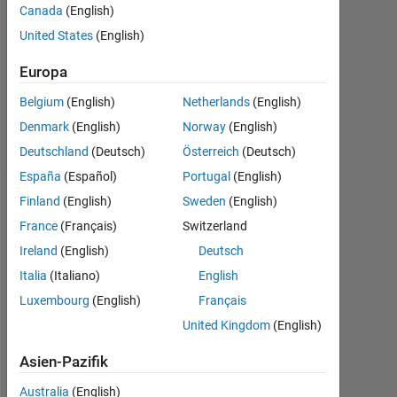
1
Canada
(English)
Antwort
United States
(English)
Antwort
Europa
akzeptiert
Belgium
(English)
Netherlands
(English)
29
Ansichten
Denmark
(English)
Norway
(English)
(30 Tage)
Deutschland
(Deutsch)
Österreich
(Deutsch)
España
(Español)
Portugal
(English)
Finland
(English)
Sweden
(English)
Ältere
Kommentare
France
(Français)
Switzerland
anzeigen
Ireland
(English)
Deutsch
Italia
(Italiano)
English
Luxembourg
(English)
Français
United Kingdom
(English)
I 
w
Asien-Pazifik
i
s
Australia
(English)