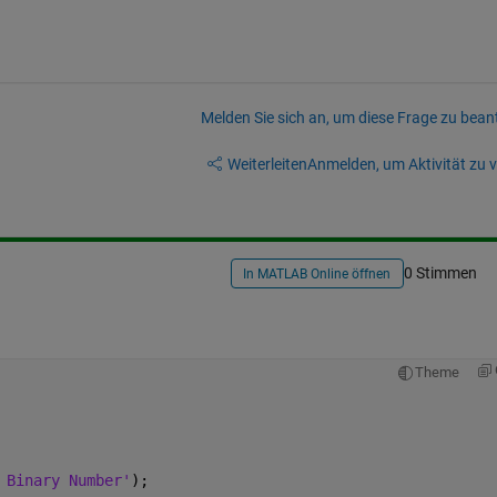
Melden Sie sich an, um diese Frage zu bean
Weiterleiten
Anmelden, um Aktivität zu v
0 Stimmen
In MATLAB Online öffnen
Theme
 Binary Number'
);