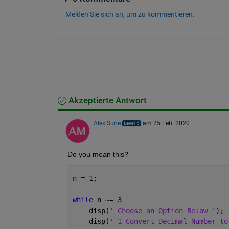
Melden Sie sich an, um zu kommentieren.
Akzeptierte Antwort
Alex Sune
am 25 Feb. 2020
Do you mean this?
n = 1;
while 
n ~= 3
    disp(
' Choose an Option Below '
);
    disp(
' 1 Convert Decimal Number to