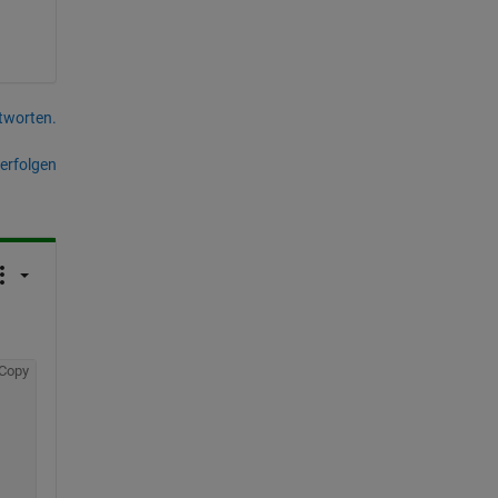
tworten.
erfolgen
Copy