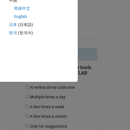
中国
Alex Sune
简体中文
am 25 Feb. 2020
English
Akzeptiert:
日本
(日本語)
Alex Sune
한국
(한국어)