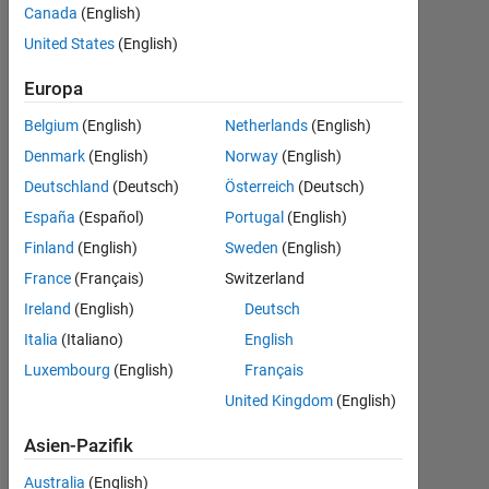
running a
Canada
(English)
Simulink-
United States
(English)
Test test
Europa
to an app
Belgium
(English)
Netherlands
(English)
designer
Denmark
(English)
Norway
(English)
GUI?
Deutschland
(Deutsch)
Österreich
(Deutsch)
España
(Español)
Portugal
(English)
Luke
Finland
(English)
Sweden
(English)
Wheadon
France
(Français)
Switzerland
14
Feb.
Ireland
(English)
Deutsch
2020
Italia
(Italiano)
English
1
Luxembourg
(English)
Français
Antwort
United Kingdom
(English)
Aktualisiert
Asien-Pazifik
24 Nov.
2020
Australia
(English)