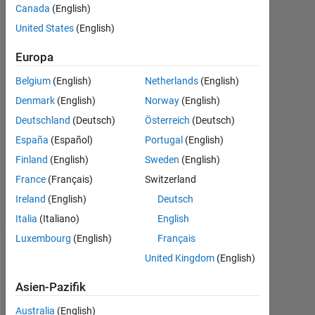
Love
Canada
(English)
13
United States
(English)
Feb.
2020
Europa
1
Antwort
Belgium
(English)
Netherlands
(English)
Denmark
(English)
Norway
(English)
Aktualisiert
Deutschland
(Deutsch)
Österreich
(Deutsch)
17 Feb.
España
(Español)
Portugal
(English)
2020
1
Finland
(English)
Sweden
(English)
Ansicht
France
(Français)
Switzerland
(30
Ireland
(English)
Deutsch
Tage)
Italia
(Italiano)
English
Luxembourg
(English)
Français
United Kingdom
(English)
Asien-Pazifik
Australia
(English)