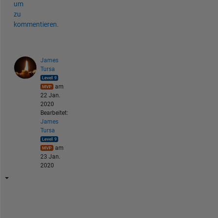
um
zu
kommentieren.
James
Tursa
am
22 Jan.
2020
Bearbeitet:
James
Tursa
am
23 Jan.
2020
Y