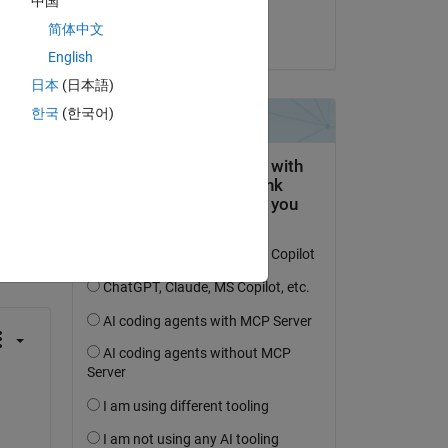
中国
Rajat Tewari
简体中文
am 7 Okt. 2020
English
日本
(日本語)
한국
(한국어)
tworten.
erfolgen