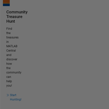
Community
Treasure
Hunt
Find
the
treasures
in
MATLAB
Central
and
discover
how
the
community
can
help
you!
Start
Hunting!