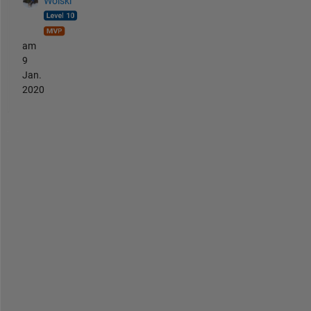
Wolski
am
9
Jan.
2020