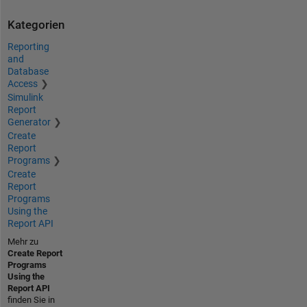
Kategorien
Reporting
and
Database
Access
Simulink
Report
Generator
Create
Report
Programs
Create
Report
Programs
Using the
Report API
Mehr zu
Create Report
Programs
Using the
Report API
finden Sie in