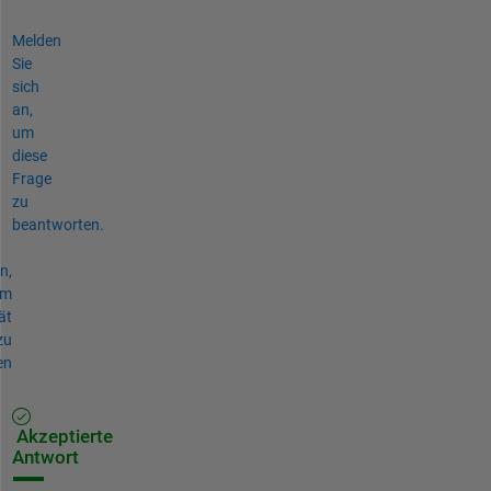
Melden
Sie
sich
an,
um
diese
Frage
zu
beantworten.
n,
um
ät
zu
en
Akzeptierte
Antwort