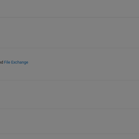
nd
File Exchange