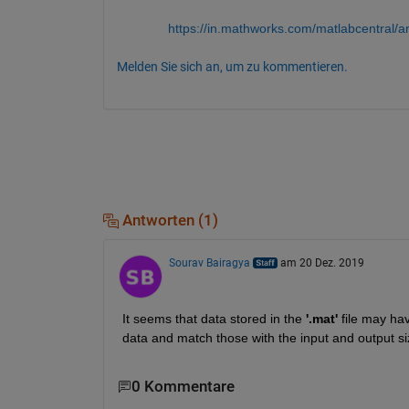
https://in.mathworks.com/matlabcentral/
Melden Sie sich an, um zu kommentieren.
Antworten (1)
Sourav Bairagya
am 20 Dez. 2019
It seems that data stored in the 
'.mat'
 file may ha
data and match those with the input and output si
0 Kommentare