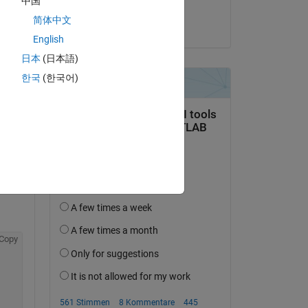
中国
Copy
Sourav Bairagya
简体中文
am 20 Dez. 2019
English
日本
(日本語)
한국
(한국어)
Copy