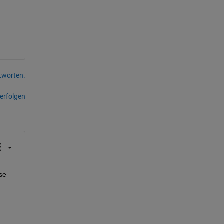
tworten.
erfolgen
e 