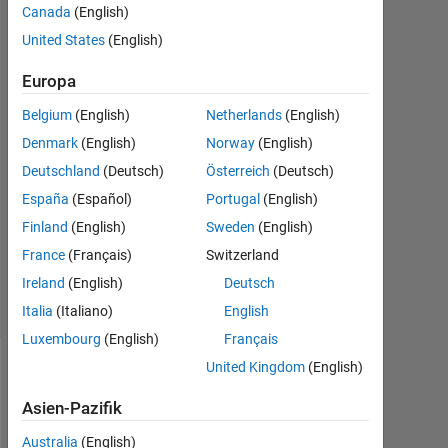
Canada
(English)
Dez.
United States
(English)
2019
1
Europa
Antwort
Belgium
(English)
Netherlands
(English)
Antwort
Denmark
(English)
Norway
(English)
akzeptiert
Deutschland
(Deutsch)
Österreich
(Deutsch)
Aktualisiert
España
(Español)
Portugal
(English)
11 Dez.
Finland
(English)
Sweden
(English)
2019
France
(Français)
Switzerland
7
Ireland
(English)
Deutsch
Ansichten
(30 Tage)
Italia
(Italiano)
English
Luxembourg
(English)
Français
United Kingdom
(English)
Asien-Pazifik
Australia
(English)