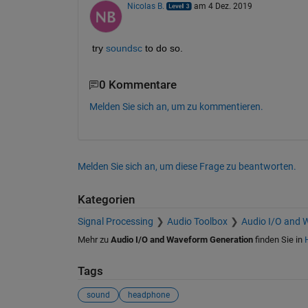
Nicolas B.
am 4 Dez. 2019
try 
soundsc
 to do so.
0 Kommentare
Melden Sie sich an, um zu kommentieren.
Melden Sie sich an, um diese Frage zu beantworten.
Kategorien
Signal Processing
Audio Toolbox
Audio I/O and 
Mehr zu
Audio I/O and Waveform Generation
finden Sie in
Tags
sound
headphone