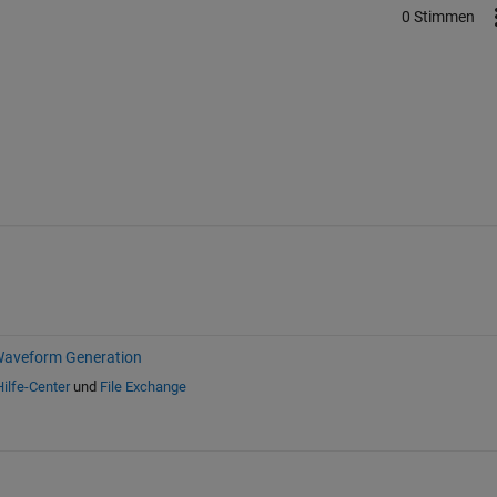
0 Stimmen
Waveform Generation
Hilfe-Center
und
File Exchange