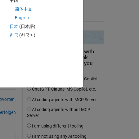
中国
Nicolas B.
简体中文
am 4 Dez. 2019
English
日本
(日本語)
한국
(한국어)
tworten.
erfolgen