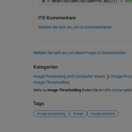
m = mean(volume(volume>=0.001)); 
% ave
0 Kommentare
Melden Sie sich an, um zu kommentieren.
Melden Sie sich an, um diese Frage zu beantworten.
Kategorien
Image Processing and Computer Vision
Image Proc
Image Thresholding
Mehr zu
Image Thresholding
finden Sie in
Hilfe-Center
und
Tags
image processing
image
image analysis
Siehe auch