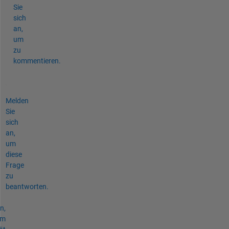
Sie
sich
an,
um
zu
kommentieren.
Melden
Sie
sich
an,
um
diese
Frage
zu
beantworten.
n,
um