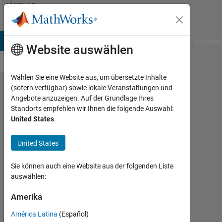
Weiter zum Inhalt
MATLAB
Answers
B Answers
File Exchange
Cody
AI Chat Playground
Diskussi
Website auswählen
Wählen Sie eine Website aus, um übersetzte Inhalte
(sofern verfügbar) sowie lokale Veranstaltungen und
Interplay
Angebote anzuzeigen. Auf der Grundlage Ihres
Standorts empfehlen wir Ihnen die folgende Auswahl:
between
United States
.
.Visible='off' and
axis(app.UIAxes,
United States
'off') in App
Sie können auch eine Website aus der folgenden Liste
Designer
auswählen:
Amerika
David
Aronstein
América Latina
(Español)
22