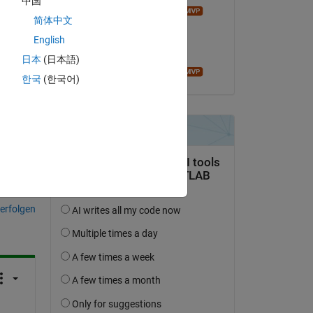
中国
−
3 
Andrei Bobrov
简体中文
 it 
am 18 Okt. 2019
English
Akzeptiert:
日本
(日本語)
Andrei Bobrov
한국
(한국어)
tworten.
erfolgen