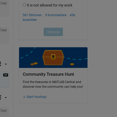
Copy
Copy
Community Treasure Hunt
Find the treasures in MATLAB Central and
discover how the community can help you!
Start Hunting!
Copy