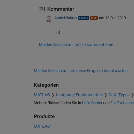
1 Kommentar
Andrei Bobrov
am 18 Okt. 2019
+1
Melden Sie sich an, um zu kommentieren.
Melden Sie sich an, um diese Frage zu beantworten.
Kategorien
MATLAB
Language Fundamentals
Data Types
Mehr zu
Tables
finden Sie in
Hilfe-Center
und
File Exchange
Produkte
MATLAB