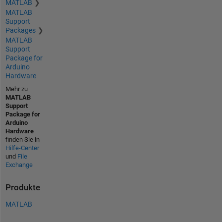
MATLAB
MATLAB
Support
Packages
MATLAB
Support
Package for
Arduino
Hardware
Mehr zu
MATLAB
Support
Package for
Arduino
Hardware
finden Sie in
Hilfe-Center
und
File
Exchange
Produkte
MATLAB