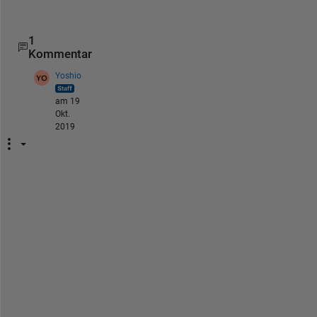
d
1
Kommentar
Yoshio
am 19
Okt.
2019
①
ワ
ー
ク
ス
ペ
ー
ス
に