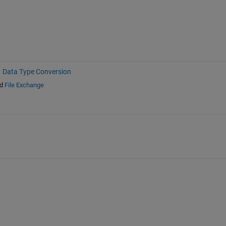
Data Type Conversion
d
File Exchange