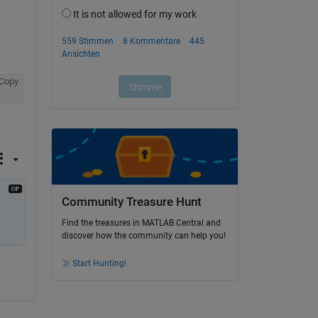
Copy
Community Treasure Hunt
Find the treasures in MATLAB Central and
discover how the community can help you!
Start Hunting!