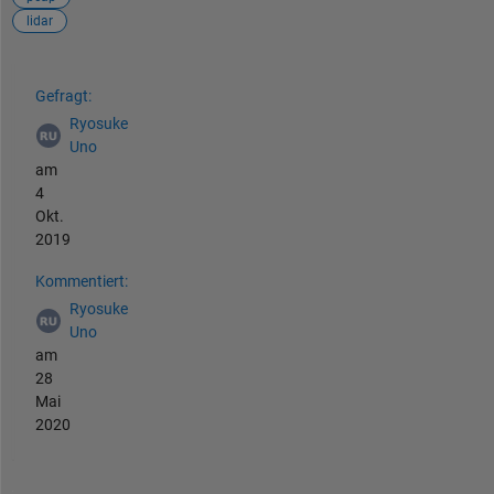
lidar
Siehe auch
Gefragt:
Ryosuke
Uno
am
4
Okt.
2019
Kommentiert:
Ryosuke
Uno
am
28
Mai
2020