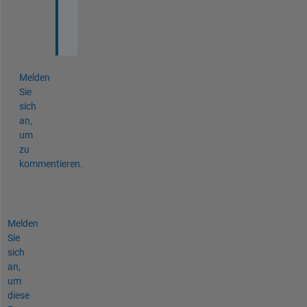
e
r
.
Melden
Sie
sich
an,
um
zu
kommentieren.
Melden
Sie
sich
an,
um
diese