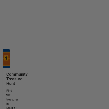
Community
Treasure
Hunt
Find
the
treasures
in
MATLAB