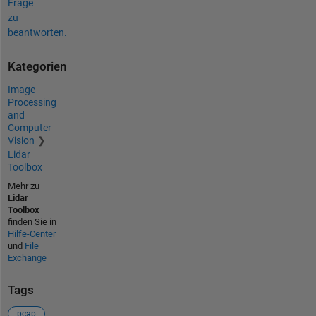
Frage
zu
beantworten.
Kategorien
Image
Processing
and
Computer
Vision
Lidar
Toolbox
Mehr zu
Lidar
Toolbox
finden Sie in
Hilfe-Center
und
File
Exchange
Tags
pcap