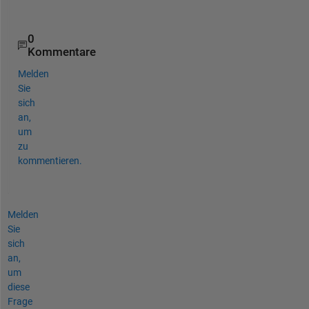
0
Kommentare
Melden
Sie
sich
an,
um
zu
kommentieren.
Melden
Sie
sich
an,
um
diese
Frage