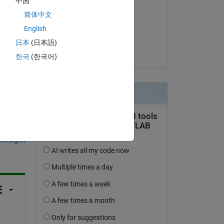
中国
Andrew Heitman
简体中文
am 4 Okt. 2019
English
Akzeptiert:
日本
(日本語)
Arthur Goldsipe
한국
(한국어)
tworten.
erfolgen