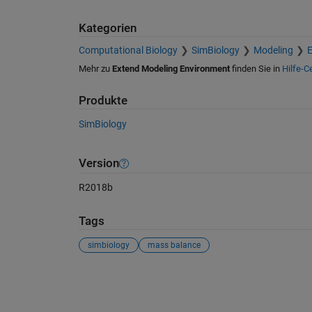
Kategorien
Computational Biology
SimBiology
Modeling
E
Mehr zu
Extend Modeling Environment
finden Sie in
Hilfe-C
Produkte
SimBiology
Version
R2018b
Tags
simbiology
mass balance
Siehe auch