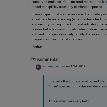
conserved moieties. You can read more about it 
h
model to explicitly track any eliminated species.
If you suspect that your errors are due to integrati
absolute tolerance scaling (which is described in m
and next try turning it back on and adjusting the va
feature helps for most models, when it does cause 
at 0 and changes extremely rapidly. Decreasing the
magnitude of such rapid changes.
-Arthur
1 Kommentar
Andrew Heitman
am 4 Okt. 2019
I turned off automatic scaling and that 
"dose" species to my desired dose inst
This answer was very helpful.