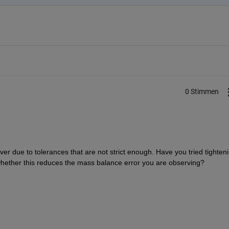
0 Stimmen
ver due to tolerances that are not strict enough. Have you tried tighteni
whether this reduces the mass balance error you are observing?