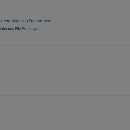
xtend Modeling Environment
enter
und
File Exchange