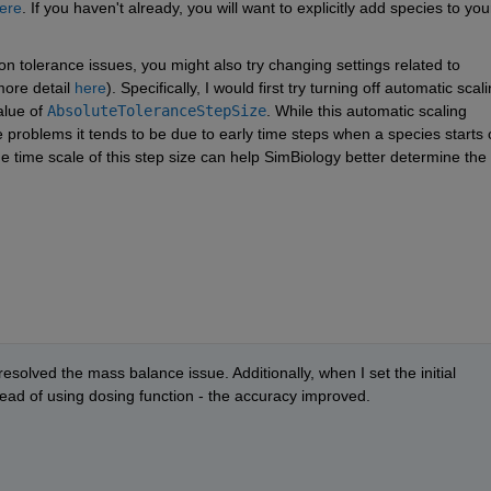
ere
. If you haven't already, you will want to explicitly add species to your
on tolerance issues, you might also try changing settings related to 
ore detail 
here
). Specifically, I would first try turning off automatic scalin
lue of 
AbsoluteToleranceStepSize
. While this automatic scaling 
problems it tends to be due to early time steps when a species starts o
 time scale of this step size can help SimBiology better determine the 
resolved the mass balance issue. Additionally, when I set the initial 
ead of using dosing function - the accuracy improved. 