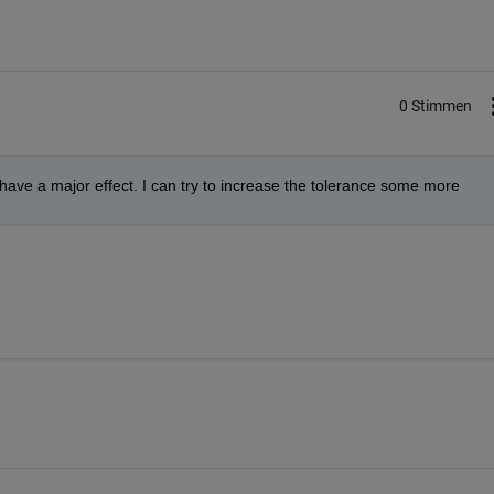
0 Stimmen
t have a major effect. I can try to increase the tolerance some more