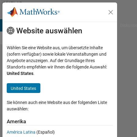
Weiter zum Inhalt
MATLAB
Answers
B Answers
File Exchange
Cody
AI Chat Playground
Diskussi
Website auswählen
Wählen Sie eine Website aus, um übersetzte Inhalte
(sofern verfügbar) sowie lokale Veranstaltungen und
複数
Angebote anzuzeigen. Auf der Grundlage Ihres
Standorts empfehlen wir Ihnen die folgende Auswahl:
の
United States
.
Excel
ファ​
United States
イル
Sie können auch eine Website aus der folgenden Liste
を多
auswählen:
次元
Amerika
配列
とし​
América Latina
(Español)