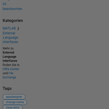
zu
beantworten.
Kategorien
MATLAB
External
Language
Interfaces
Mehr zu
External
Language
Interfaces
finden Sie in
Hilfe-Center
und
File
Exchange
Tags
appdesigner
change name
class error