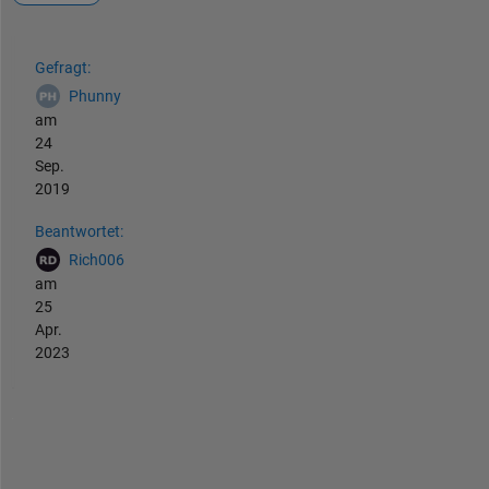
Siehe auch
Gefragt:
Phunny
am
24
Sep.
2019
Beantwortet:
Rich006
am
25
Apr.
2023