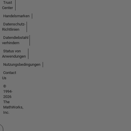
Trust
Center
Handelsmarken
Datenschutz-
Richtlinien
Datendiebstahl
verhindern
Status von
Anwendungen
Nutzungsbedingungen
Contact
Us
©
1994-
2026
The
MathWorks,
Inc.
 auswählen