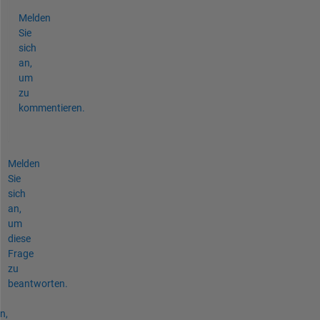
Melden
Sie
sich
an,
um
zu
kommentieren.
Melden
Sie
sich
an,
um
diese
Frage
zu
beantworten.
n,