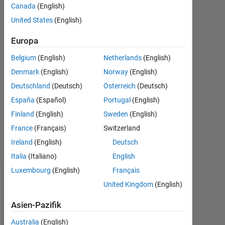
Canada
(English)
Sep.
United States
(English)
2019
2
Europa
Antworten
Belgium
(English)
Netherlands
(English)
Antwort
Denmark
(English)
Norway
(English)
akzeptiert
Deutschland
(Deutsch)
Österreich
(Deutsch)
Aktualisiert
España
(Español)
Portugal
(English)
19 Sep.
Finland
(English)
Sweden
(English)
2019
France
(Français)
Switzerland
12
Ireland
(English)
Deutsch
Ansichten
(30 Tage)
Italia
(Italiano)
English
Luxembourg
(English)
Français
United Kingdom
(English)
Ältere
Kommentare
Asien-Pazifik
anzeigen
Australia
(English)