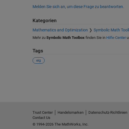
Melden Sie sich an, um diese Frage zu beantworten.
Kategorien
Mathematics and Optimization
Symbolic Math Tool
Mehr zu
Symbolic Math Toolbox
finden Sie in
Hilfe-Center
u
Tags
eig
Siehe auch
Trust Center
Handelsmarken
Datenschutz-Richtlinien
Contact Us
© 1994-2026 The MathWorks, Inc.