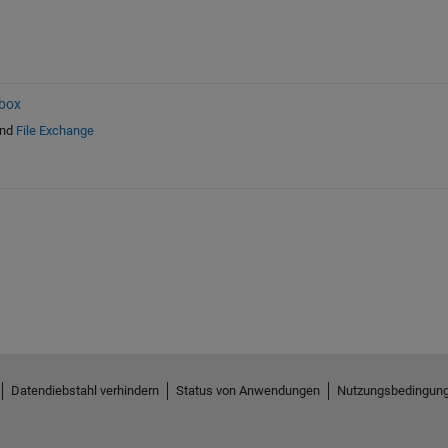
box
nd
File Exchange
Datendiebstahl verhindern
Status von Anwendungen
Nutzungsbedingun