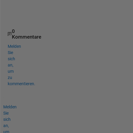
0
Kommentare
Melden
Sie
sich
an,
um
zu
kommentieren.
Melden
Sie
sich
an,
um