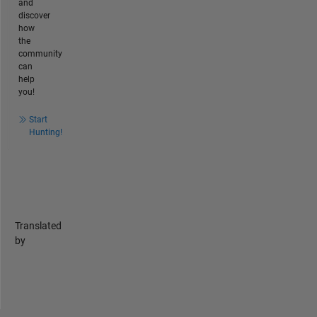
and
discover
how
the
community
can
help
you!
Start
Hunting!
Translated
by