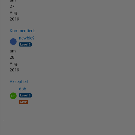
am
27
Aug.
2019
Kommentiert:
newbie9
am
28
Aug.
2019
Akzeptiert:
dpb