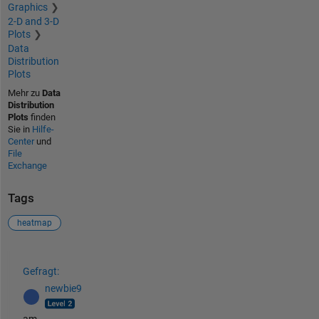
Graphics
2-D and 3-D
Plots
Data
Distribution
Plots
Mehr zu
Data
Distribution
Plots
finden
Sie in
Hilfe-
Center
und
File
Exchange
Tags
heatmap
Siehe auch
Gefragt:
newbie9