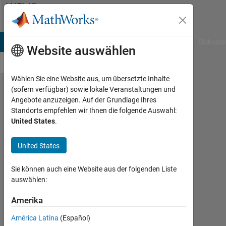
Weiter zum Inhalt
MATLAB
Answers
B Answers
File Exchange
Cody
AI Chat Playground
Diskussi
Website auswählen
Wählen Sie eine Website aus, um übersetzte Inhalte
(sofern verfügbar) sowie lokale Veranstaltungen und
In Simulink
Angebote anzuzeigen. Auf der Grundlage Ihres
Standorts empfehlen wir Ihnen die folgende Auswahl:
how to
United States
.
simulate
different
United States
load in
Sie können auch eine Website aus der folgenden Liste
PMSM
auswählen:
Permanent
Amerika
Magnet
Synchronous
América Latina
(Español)